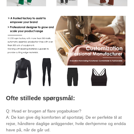
Ofte stillede spørgsmål:
Q: Hvad er brugen af ​​flare yogabukser?
A: De kan give dig komforten af ​​sportstøj. De er perfekte til at
rejse, håndtere daglige anliggender, hvile derhjemme og endda
have på, når de går ud.