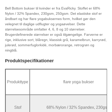
Bell Bottom bukser til kvinder er fra EvaRicky. Stoffet er 68%
Nylon / 32% Spandex, 230gsm, 250gsm. Det elastiske stof er
åndbart og har flare yogabuksernes form, hvilket gør den
velegnet til daglige udflugter og yogaøvelser. Dette
størrelsesområde omfatter 4, 6, 8 og 10 størrelser.
Brugerdefinerede størrelser er også tilgængelige. Farverne er
rige, inklusive sort, blåregn, klassisk grå, karamelbrun, karryrød,
julerød, sommerfuglorkidé, morbærorange, retrogrøn og
ningblå.
Produktspecifikationer
Produkttype
flare yoga bukser
Stof
68% Nylon / 32% Spandex, 230gsm