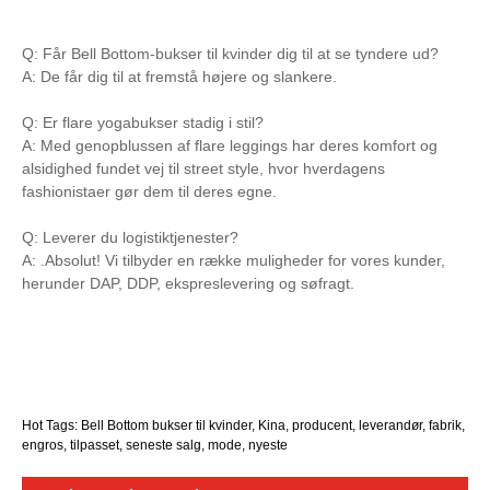
Q: Får Bell Bottom-bukser til kvinder dig til at se tyndere ud?
A: De får dig til at fremstå højere og slankere.
Q: Er flare yogabukser stadig i stil?
A: Med genopblussen af ​​flare leggings har deres komfort og
alsidighed fundet vej til street style, hvor hverdagens
fashionistaer gør dem til deres egne.
Q: Leverer du logistiktjenester?
A: .Absolut! Vi tilbyder en række muligheder for vores kunder,
herunder DAP, DDP, ekspreslevering og søfragt.
Hot Tags: Bell Bottom bukser til kvinder, Kina, producent, leverandør, fabrik,
engros, tilpasset, seneste salg, mode, nyeste