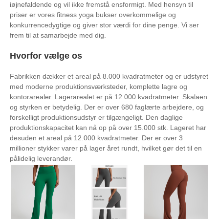
iøjnefaldende og vil ikke fremstå ensformigt. Med hensyn til
priser er vores fitness yoga bukser overkommelige og
konkurrencedygtige og giver stor værdi for dine penge. Vi ser
frem til at samarbejde med dig.
Hvorfor vælge os
Fabrikken dækker et areal på 8.000 kvadratmeter og er udstyret
med moderne produktionsværksteder, komplette lagre og
kontorarealer. Lagerarealet er på 12.000 kvadratmeter. Skalaen
og styrken er betydelig. Der er over 680 faglærte arbejdere, og
forskelligt produktionsudstyr er tilgængeligt. Den daglige
produktionskapacitet kan nå op på over 15.000 stk. Lageret har
desuden et areal på 12.000 kvadratmeter. Der er over 3
millioner stykker varer på lager året rundt, hvilket gør det til en
pålidelig leverandør.