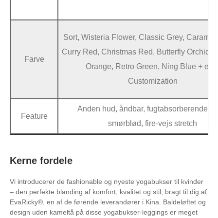
Sort, Wisteria Flower, Classic Grey, Caramel
Curry Red, Christmas Red, Butterfly Orchid, 
Farve
Orange, Retro Green, Ning Blue + elle
Customization
Anden hud, åndbar, fugtabsorberende sv
Feature
smørblød, fire-vejs stretch
Kerne fordele
Vi introducerer de fashionable og nyeste yogabukser til kvinder
– den perfekte blanding af komfort, kvalitet og stil, bragt til dig af
EvaRicky®, en af ​​de førende leverandører i Kina. Baldeløftet og
design uden kameltå på disse yogabukser-leggings er meget