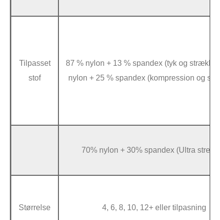
Tilpasset
87 % nylon + 13 % spandex (tyk og strækba
stof
nylon + 25 % spandex (kompression og str
70% nylon + 30% spandex (Ultra stretch
Størrelse
4, 6, 8, 10, 12+ eller tilpasning