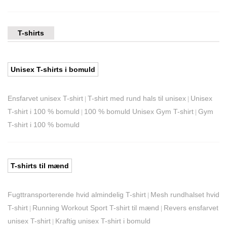
T-shirts
Unisex T-shirts i bomuld
Ensfarvet unisex T-shirt
T-shirt med rund hals til unisex
Unisex
|
|
T-shirt i 100 % bomuld
100 % bomuld Unisex Gym T-shirt
Gym
|
|
T-shirt i 100 % bomuld
T-shirts til mænd
Fugttransporterende hvid almindelig T-shirt
Mesh rundhalset hvid
|
T-shirt
Running Workout Sport T-shirt til mænd
Revers ensfarvet
|
|
unisex T-shirt
Kraftig unisex T-shirt i bomuld
|