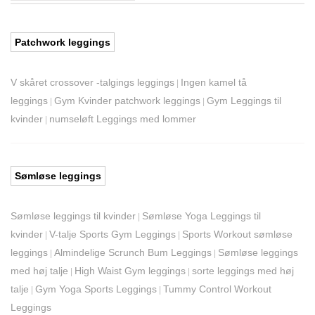
Patchwork leggings
V skåret crossover -talgings leggings
Ingen kamel tå
|
leggings
Gym Kvinder patchwork leggings
Gym Leggings til
|
|
kvinder
numseløft Leggings med lommer
|
Sømløse leggings
Sømløse leggings til kvinder
Sømløse Yoga Leggings til
|
kvinder
V-talje Sports Gym Leggings
Sports Workout sømløse
|
|
leggings
Almindelige Scrunch Bum Leggings
Sømløse leggings
|
|
med høj talje
High Waist Gym leggings
sorte leggings med høj
|
|
talje
Gym Yoga Sports Leggings
Tummy Control Workout
|
|
Leggings