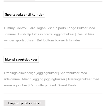
Sportsbukser til kvinder
Tummy Control Flare Yogabukser
Sports Lange Bukser Med
|
Lommer
Push Up Fitness brede joggingbukser
Casual løse
|
|
kvinder sportsbukser
Bell Bottom bukser til kvinder
|
Mænd sportsbukser
Trænings almindelige joggingbukser
Sportsbukser med
|
sidelomme
Mænd jogging joggingbukser
Træningsbukser med
|
|
snore og striber
Camouflage Blank Sweat Pants
|
Leggings til kvinder