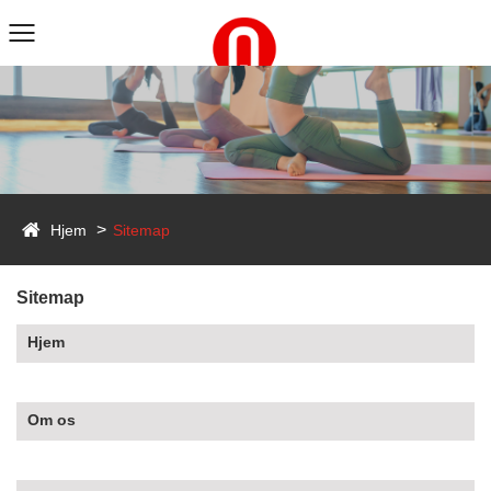
Hjem
Sitemap
Sitemap
Hjem
Om os