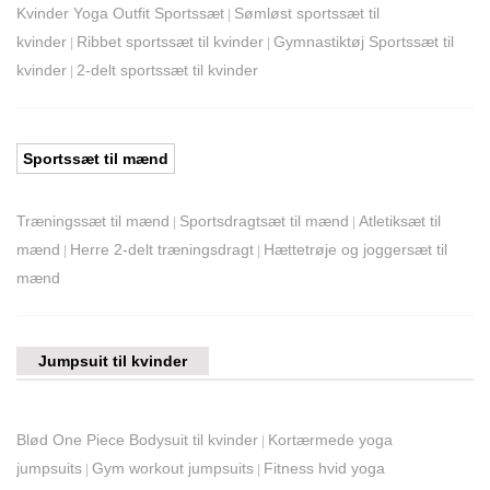
Kvinder Yoga Outfit Sportssæt
Sømløst sportssæt til
|
kvinder
Ribbet sportssæt til kvinder
Gymnastiktøj Sportssæt til
|
|
kvinder
2-delt sportssæt til kvinder
|
Sportssæt til mænd
Træningssæt til mænd
Sportsdragtsæt til mænd
Atletiksæt til
|
|
mænd
Herre 2-delt træningsdragt
Hættetrøje og joggersæt til
|
|
mænd
Jumpsuit til kvinder
Blød One Piece Bodysuit til kvinder
Kortærmede yoga
|
jumpsuits
Gym workout jumpsuits
Fitness hvid yoga
|
|