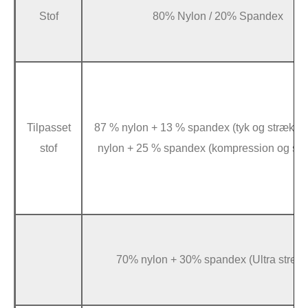
Stof
80% Nylon / 20% Spandex
Tilpasset
87 % nylon + 13 % spandex (tyk og strækba
stof
nylon + 25 % spandex (kompression og str
70% nylon + 30% spandex (Ultra stretc