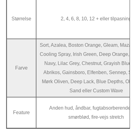
Størrelse
2, 4, 6, 8, 10, 12 + eller tilpasning
Sort, Azalea, Boston Orange, Gleam, Mazari
Cooling Spray, Irish Green, Deep Orange, C
Navy, Lilac Grey, Chestnut, Grayish Blue, 
Farve
Abrikos, Gainsboro, Elfenben, Sennep, Skif
Mørk Oliven, Deep Lack, Blue Depths, Oliv
Sand eller Custom Wave
Anden hud, åndbar, fugtabsorberende s
Feature
smørblød, fire-vejs stretch