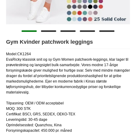
Gym Kvinder patchwork leggings
Model:CK1264
EvaRicky klassisk snit og sy Gym Women patchwork-leggings, klar lager til
prøvetestning og langsigtet bulk-samarbejde. Vores modne 17-årige
forsyningskæde giver mulighed for hurtige svar. Selv med mindre mængder
drager du fordel af prioritetslignende produktionshastighed for at gribe
markedsmulighederne. Ejer en moderne fabrik i Kinas største
tøjforsyningshub, der tilbyder konkurrencedygtige priser og forskellige
materialevalg.
Tilpasning: OEM / ODM acceptabel
MOQ: 300 STK
Certifikat: BSCI, GRS, SEDEX, OEKO-TEX
Leveringstid: 30-45 dage
Oprindelsessted: Quanzhou, Kina
Forsyningskapacitet: 450.000 pr. måned