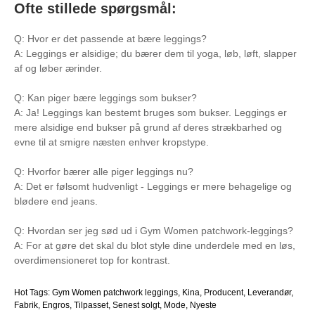
Ofte stillede spørgsmål:
Q: Hvor er det passende at bære leggings?
A: Leggings er alsidige; du bærer dem til yoga, løb, løft, slapper
af og løber ærinder.
Q: Kan piger bære leggings som bukser?
A: Ja! Leggings kan bestemt bruges som bukser. Leggings er
mere alsidige end bukser på grund af deres strækbarhed og
evne til at smigre næsten enhver kropstype.
Q: Hvorfor bærer alle piger leggings nu?
A: Det er følsomt hudvenligt - Leggings er mere behagelige og
blødere end jeans.
Q: Hvordan ser jeg sød ud i Gym Women patchwork-leggings?
A: For at gøre det skal du blot style dine underdele med en løs,
overdimensioneret top for kontrast.
Hot Tags: Gym Women patchwork leggings, Kina, Producent, Leverandør,
Fabrik, Engros, Tilpasset, Senest solgt, Mode, Nyeste