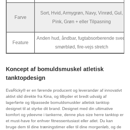
Sort, Hvid, Armygrøn, Navy, Vinrød, Gul,
Farve
Pink, Grøn + eller Tilpasning
Anden hud, åndbar, fugtabsorberende sved,
Feature
smørblød, fire-vejs stretch
Koncept af bomuldsmuskel atletisk
tanktopdesign
EvaRicky® er en førende producent og leverandør af innovativt
aktivt slid direkte fra Kina, og tilbyder et bredt udvalg af
lagerførte og tilpassede bomuldsmuskler atletisk tanktop
designet til at styrke dit brand. Designet med din ultimative
komfort og ydeevne i tankerne, denne plus size herre tanktop er
et must-have for enhver fitnessentusiast eller atlet. Du kan
bruge dem til dine træningstimer eller til dine morgenløb, og de