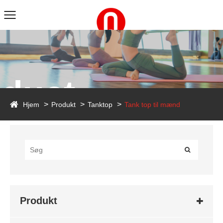
duct
Hjem
Produkt
Tanktop
Tank top til mænd
Produkt