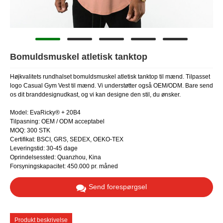
Bomuldsmuskel atletisk tanktop
Højkvalitets rundhalset bomuldsmuskel atletisk tanktop til mænd. Tilpasset
logo Casual Gym Vest til mænd. Vi understøtter også OEM/ODM. Bare send
os dit branddesignudkast, og vi kan designe den stil, du ønsker.
Model: EvaRicky® + 20B4
Tilpasning: OEM / ODM acceptabel
MOQ: 300 STK
Certifikat: BSCI, GRS, SEDEX, OEKO-TEX
Leveringstid: 30-45 dage
Oprindelsessted: Quanzhou, Kina
Forsyningskapacitet: 450.000 pr. måned
Send forespørgsel
Produkt beskrivelse