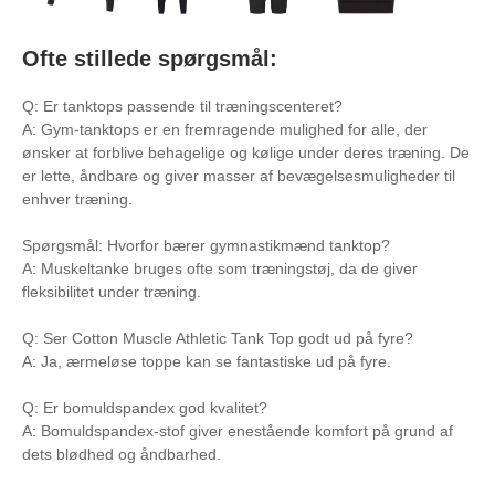
Ofte stillede spørgsmål:
Q: Er tanktops passende til træningscenteret?
A: Gym-tanktops er en fremragende mulighed for alle, der
ønsker at forblive behagelige og kølige under deres træning. De
er lette, åndbare og giver masser af bevægelsesmuligheder til
enhver træning.
Spørgsmål: Hvorfor bærer gymnastikmænd tanktop?
A: Muskeltanke bruges ofte som træningstøj, da de giver
fleksibilitet under træning.
Q: Ser Cotton Muscle Athletic Tank Top godt ud på fyre?
A: Ja, ærmeløse toppe kan se fantastiske ud på fyre.
Q: Er bomuldspandex god kvalitet?
A: Bomuldspandex-stof giver enestående komfort på grund af
dets blødhed og åndbarhed.