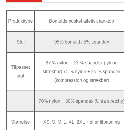
Produkttype
Bomuldsmuskel atletisk tanktop
Stof
95% bomuld / 5% spandex
87 % nylon + 13 % spandex (tyk og
Tilpasset
strækbar) 75 % nylon + 25 % spandex
stof
(kompression og strækbar)
70% nylon + 30% spandex (Ultra stretchy)
Størrelse
XS, S, M, L, XL, 2XL + eller tilpasning